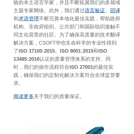
验的本土语言学家，并且不断拓展我们的多领域
主题专家网络。此外，我们通过
语言验证
、
回译
和
术语管理
不断完善本地化最佳实践，帮助政府
机构、非政府组织、公共部门和国际组织接触不
同文化背景的社区。为了确保高质量的技术翻译
解决方案，CSOFT华也生命科学的专业性得到
了
ISO 17100:2015、ISO 9001:2015
和
ISO
13485:2016
认证的质量管理体系的支持。同
时，我们的操作流程符合
ISO 27001
的最佳实
践，确保我们的定制化解决方案符合全球监管要
求。
阅读更多
关于我们的质量保证。