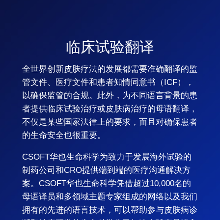
临床试验翻译
全世界创新皮肤疗法的发展都需要准确翻译的监
管文件、医疗文件和患者知情同意书（ICF），
以确保监管的合规。此外，为不同语言背景的患
者提供临床试验治疗或皮肤病治疗的母语翻译，
不仅是某些国家法律上的要求，而且对确保患者
的生命安全也很重要。
CSOFT华也生命科学为致力于发展海外试验的
制药公司和CRO提供端到端的医疗沟通解决方
案。CSOFT华也生命科学凭借超过10,000名的
母语译员和多领域主题专家组成的网络以及我们
拥有的先进的语言技术，可以帮助参与皮肤病诊