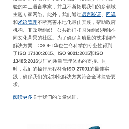
验的本土语言学家，并且不断拓展我们的多领域
主题专家网络。此外，我们通过
语言验证
、
回译
和
术语管理
不断完善本地化最佳实践，帮助政府
机构、非政府组织、公共部门和国际组织接触不
同文化背景的社区。为了确保高质量的技术翻译
解决方案，CSOFT华也生命科学的专业性得到
了
ISO 17100:2015、ISO 9001:2015
和
ISO
13485:2016
认证的质量管理体系的支持。同
时，我们的操作流程符合
ISO 27001
的最佳实
践，确保我们的定制化解决方案符合全球监管要
求。
阅读更多
关于我们的质量保证。