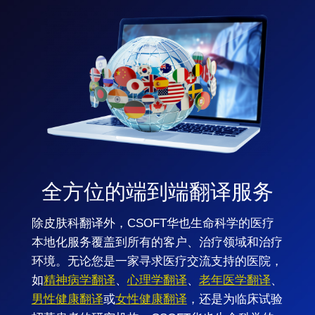
全方位的端到端翻译服务
除皮肤科翻译外，CSOFT华也生命科学的医疗
本地化服务覆盖到所有的客户、治疗领域和治疗
环境。无论您是一家寻求医疗交流支持的医院，
如
精神病学翻译
、
心理学翻译
、
老年医学翻译
、
男性健康翻译
或
女性健康翻译
，还是为临床试验