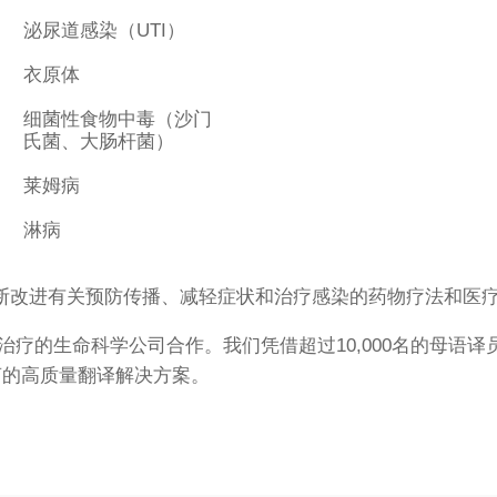
泌尿道感染（UTI）
衣原体
细菌性食物中毒（沙门
氏菌、大肠杆菌）
莱姆病
淋病
断改进有关预防传播、减轻症状和治疗感染的药物疗法和医
和治疗的生命科学公司合作。我们凭借超过10,000名的母语
言的高质量翻译解决方案。