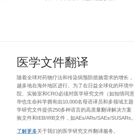
医学文件翻译
随着全球对药物疗法和传染病预防措施需求的增长，
越多地在海外地区进行。为了在日益全球化的环境中
院、实验室和CRO必须对医学研究文件（如知情同意
华也生命科学拥有由10,000名母语译员和多领域
学研究文件提供250多种语言的高质量翻译解决方案，
验文件和IEB/IRB文件，如AEs/ARs/SAEs/SUSARs
了解更多
关于我们的医学研究文件翻译服务。