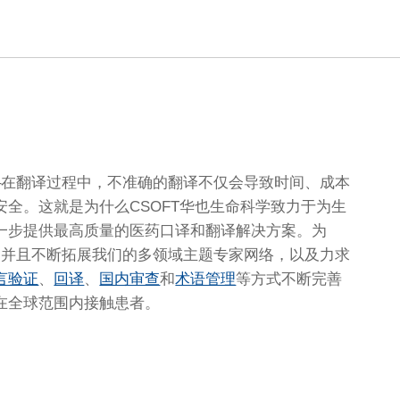
–在翻译过程中，不准确的翻译不仅会导致时间、成本
全。这就是为什么CSOFT华也生命科学致力于为生
一步提供最高质量的医药口译和翻译解决方案。为
，并且不断拓展我们的多领域主题专家网络，以及力求
言验证
、
回译
、
国内审查
和
术语管理
等方式不断完善
在全球范围内接触患者。