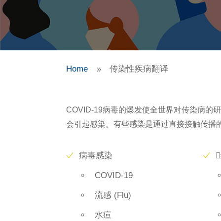
Home
传染性疾病翻译
9
COVID-19病毒的爆发使全世界对传染
会引起感染。有些感染是通过直接接触传播
病毒感染
COVID-19
流感 (Flu)
水痘